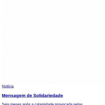
Notícia
Mensagem de Solidariedade
Seis meses após a calamidade provocada pelas