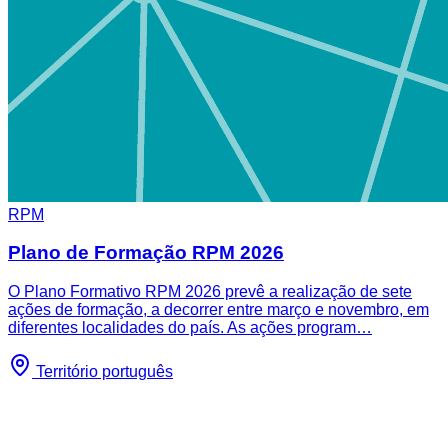
RPM
Plano de Formação RPM 2026
O Plano Formativo RPM 2026 prevê a realização de sete
ações de formação, a decorrer entre março e novembro, em
diferentes localidades do país. As ações program…
Território português