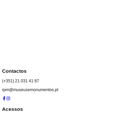
Contactos
(+351) 21 031 41 87
rpm@museusemonumentos.pt
Acessos