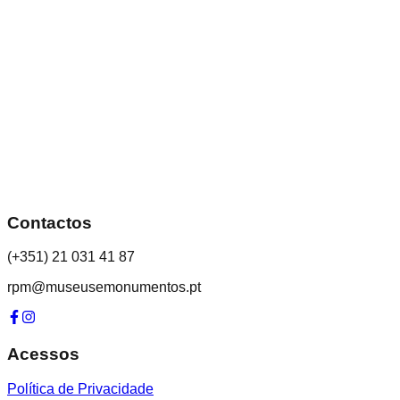
Contactos
(+351) 21 031 41 87
rpm@museusemonumentos.pt
Acessos
Política de Privacidade