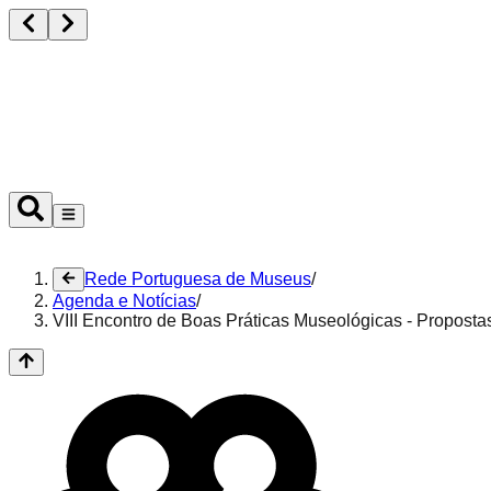
Ouvir
Rede Portuguesa de Museus
/
Agenda e Notícias
/
VIII Encontro de Boas Práticas Museológicas - Propost