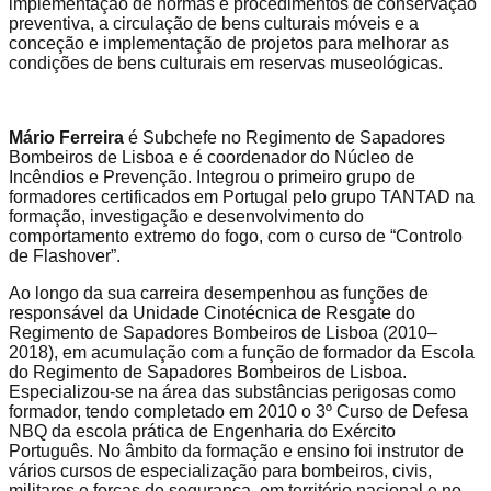
implementação de normas e procedimentos de conservação
preventiva, a circulação de bens culturais móveis e a
conceção e implementação de projetos para melhorar as
condições de bens culturais em reservas museológicas.
Mário Ferreira
é Subchefe no Regimento de Sapadores
Bombeiros de Lisboa e é coordenador do Núcleo de
Incêndios e Prevenção. Integrou o primeiro grupo de
formadores certificados em Portugal pelo grupo TANTAD na
formação, investigação e desenvolvimento do
comportamento extremo do fogo, com o curso de “Controlo
de Flashover”.
Ao longo da sua carreira desempenhou as funções de
responsável da Unidade Cinotécnica de Resgate do
Regimento de Sapadores Bombeiros de Lisboa (2010–
2018), em acumulação com a função de formador da Escola
do Regimento de Sapadores Bombeiros de Lisboa.
Especializou-se na área das substâncias perigosas como
formador, tendo completado em 2010 o 3º Curso de Defesa
NBQ da escola prática de Engenharia do Exército
Português. No âmbito da formação e ensino foi instrutor de
vários cursos de especialização para bombeiros, civis,
militares e forças de segurança, em território nacional e no