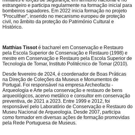
estrangeiro e participa regularmente na formação inicial para
bombeiros sapadores. Em 2022 inicia formação no projeto
“Proculther”, inserido no mecanismo europeu de proteção
civil, no âmbito da proteção do Património Cultural e
Histórico.
Matthias Tissot
é bacharel em Conservação e Restauro
pela Escola Superior de Conservação e Restauro (1998) e
mestre em Conservação e Restauro pela Escola Superior de
Tecnologia de Tomar, Instituto Politécnico de Tomar (2010).
Desde fevereiro de 2024, é coordenador de Boas Práticas
na Direção de Coleções da Museus e Monumentos de
Portugal. Foi responsável na empresa Archeofactu -
Arqueologia e Arte pela conservação e restauro de bens
arqueológicos, acervo metálico e consultor em conservação
preventiva, de 2021 a 2023. Entre 1999 e 2012, foi
responsável pelo Laboratório de Conservação e Restauro do
Museu Nacional de Arqueologia. Desde 2007, participa
como formador em diversas ações de formação promovidas
pela Rede Portuguesa de Museus.