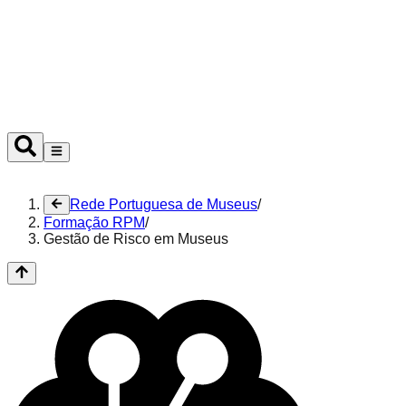
Ouvir
Rede Portuguesa de Museus
/
Formação RPM
/
Gestão de Risco em Museus