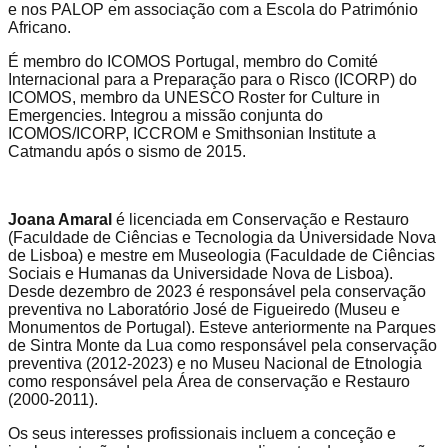
e nos PALOP em associação com a Escola do Património
Africano.
É membro do ICOMOS Portugal, membro do Comité
Internacional para a Preparação para o Risco (ICORP) do
ICOMOS, membro da UNESCO Roster for Culture in
Emergencies. Integrou a missão conjunta do
ICOMOS/ICORP, ICCROM e Smithsonian Institute a
Catmandu após o sismo de 2015.
Joana Amaral
é licenciada em Conservação e Restauro
(Faculdade de Ciências e Tecnologia da Universidade Nova
de Lisboa) e mestre em Museologia (Faculdade de Ciências
Sociais e Humanas da Universidade Nova de Lisboa).
Desde dezembro de 2023 é responsável pela conservação
preventiva no Laboratório José de Figueiredo (Museu e
Monumentos de Portugal). Esteve anteriormente na Parques
de Sintra Monte da Lua como responsável pela conservação
preventiva (2012-2023) e no Museu Nacional de Etnologia
como responsável pela Área de conservação e Restauro
(2000-2011).
Os seus interesses profissionais incluem a conceção e