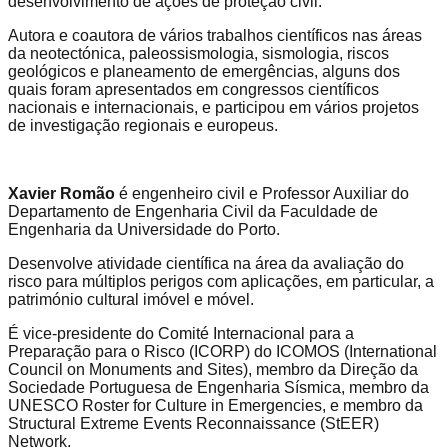
desenvolvimento de ações de proteção civil.
Autora e coautora de vários trabalhos científicos nas áreas
da neotectónica, paleossismologia, sismologia, riscos
geológicos e planeamento de emergências, alguns dos
quais foram apresentados em congressos científicos
nacionais e internacionais, e participou em vários projetos
de investigação regionais e europeus.
Xavier Romão
é engenheiro civil e Professor Auxiliar do
Departamento de Engenharia Civil da Faculdade de
Engenharia da Universidade do Porto.
Desenvolve atividade científica na área da avaliação do
risco para múltiplos perigos com aplicações, em particular, a
património cultural imóvel e móvel.
É vice-presidente do Comité Internacional para a
Preparação para o Risco (ICORP) do ICOMOS (International
Council on Monuments and Sites), membro da Direção da
Sociedade Portuguesa de Engenharia Sísmica, membro da
UNESCO Roster for Culture in Emergencies, e membro da
Structural Extreme Events Reconnaissance (StEER)
Network.