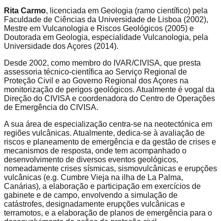
Rita Carmo
, licenciada em Geologia (ramo científico) pela
Faculdade de Ciências da Universidade de Lisboa (2002),
Mestre em Vulcanologia e Riscos Geológicos (2005) e
Doutorada em Geologia, especialidade Vulcanologia, pela
Universidade dos Açores (2014).
Desde 2002, como membro do IVAR/CIVISA, que presta
assessoria técnico-científica ao Serviço Regional de
Proteção Civil e ao Governo Regional dos Açores na
monitorização de perigos geológicos. Atualmente é vogal da
Direção do CIVISA e coordenadora do Centro de Operações
de Emergência do CIVISA.
A sua área de especialização centra-se na neotectónica em
regiões vulcânicas. Atualmente, dedica-se à avaliação de
riscos e planeamento de emergência e da gestão de crises e
mecanismos de resposta, onde tem acompanhado o
desenvolvimento de diversos eventos geológicos,
nomeadamente crises sísmicas, sismovulcânicas e erupções
vulcânicas (e.g. Cumbre Vieja na ilha de La Palma,
Canárias), a elaboração e participação em exercícios de
gabinete e de campo, envolvendo a simulação de
catástrofes, designadamente erupções vulcânicas e
terramotos, e a elaboração de planos de emergência para o