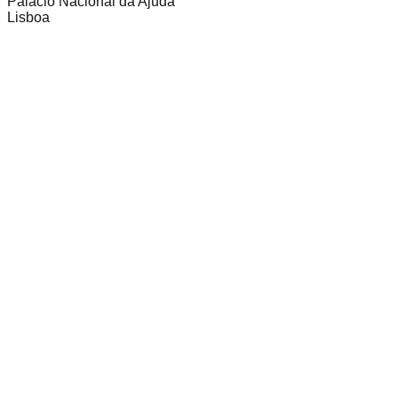
Palácio Nacional da Ajuda
Lisboa