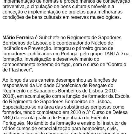
implementação de normas e procedimentos de conservação
preventiva, a circulação de bens culturais móveis e a
conceção e implementação de projetos para melhorar as
condições de bens culturais em reservas museológicas.
Mário Ferreira
é Subchefe no Regimento de Sapadores
Bombeiros de Lisboa e é coordenador do Núcleo de
Incêndios e Prevenção. Integrou o primeiro grupo de
formadores certificados em Portugal pelo grupo TANTAD na
formação, investigação e desenvolvimento do
comportamento extremo do fogo, com o curso de “Controlo
de Flashover”.
Ao longo da sua carreira desempenhou as funções de
responsável da Unidade Cinotécnica de Resgate do
Regimento de Sapadores Bombeiros de Lisboa (2010–
2018), em acumulação com a função de formador da Escola
do Regimento de Sapadores Bombeiros de Lisboa.
Especializou-se na área das substâncias perigosas como
formador, tendo completado em 2010 o 3º Curso de Defesa
NBQ da escola prática de Engenharia do Exército
Português. No âmbito da formação e ensino foi instrutor de
vários cursos de especialização para bombeiros, civis,
militares e forças de segurança, em território nacional e no