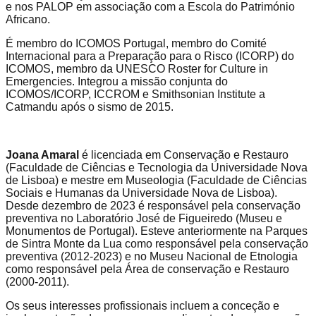
e nos PALOP em associação com a Escola do Património
Africano.
É membro do ICOMOS Portugal, membro do Comité
Internacional para a Preparação para o Risco (ICORP) do
ICOMOS, membro da UNESCO Roster for Culture in
Emergencies. Integrou a missão conjunta do
ICOMOS/ICORP, ICCROM e Smithsonian Institute a
Catmandu após o sismo de 2015.
Joana Amaral
é licenciada em Conservação e Restauro
(Faculdade de Ciências e Tecnologia da Universidade Nova
de Lisboa) e mestre em Museologia (Faculdade de Ciências
Sociais e Humanas da Universidade Nova de Lisboa).
Desde dezembro de 2023 é responsável pela conservação
preventiva no Laboratório José de Figueiredo (Museu e
Monumentos de Portugal). Esteve anteriormente na Parques
de Sintra Monte da Lua como responsável pela conservação
preventiva (2012-2023) e no Museu Nacional de Etnologia
como responsável pela Área de conservação e Restauro
(2000-2011).
Os seus interesses profissionais incluem a conceção e