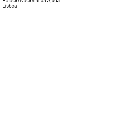
Palácio Nacional da Ajuda
Lisboa