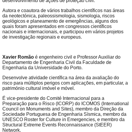
desenvolvimento de ações de proteção civil.
Autora e coautora de vários trabalhos científicos nas áreas
da neotectónica, paleossismologia, sismologia, riscos
geológicos e planeamento de emergências, alguns dos
quais foram apresentados em congressos científicos
nacionais e internacionais, e participou em vários projetos
de investigação regionais e europeus.
Xavier Romão
é engenheiro civil e Professor Auxiliar do
Departamento de Engenharia Civil da Faculdade de
Engenharia da Universidade do Porto.
Desenvolve atividade científica na área da avaliação do
risco para múltiplos perigos com aplicações, em particular, a
património cultural imóvel e móvel.
É vice-presidente do Comité Internacional para a
Preparação para o Risco (ICORP) do ICOMOS (International
Council on Monuments and Sites), membro da Direção da
Sociedade Portuguesa de Engenharia Sísmica, membro da
UNESCO Roster for Culture in Emergencies, e membro da
Structural Extreme Events Reconnaissance (StEER)
Network.