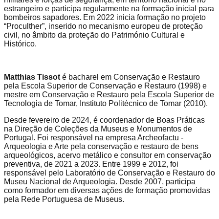
estrangeiro e participa regularmente na formação inicial para
bombeiros sapadores. Em 2022 inicia formação no projeto
“Proculther”, inserido no mecanismo europeu de proteção
civil, no âmbito da proteção do Património Cultural e
Histórico.
Matthias Tissot
é bacharel em Conservação e Restauro
pela Escola Superior de Conservação e Restauro (1998) e
mestre em Conservação e Restauro pela Escola Superior de
Tecnologia de Tomar, Instituto Politécnico de Tomar (2010).
Desde fevereiro de 2024, é coordenador de Boas Práticas
na Direção de Coleções da Museus e Monumentos de
Portugal. Foi responsável na empresa Archeofactu -
Arqueologia e Arte pela conservação e restauro de bens
arqueológicos, acervo metálico e consultor em conservação
preventiva, de 2021 a 2023. Entre 1999 e 2012, foi
responsável pelo Laboratório de Conservação e Restauro do
Museu Nacional de Arqueologia. Desde 2007, participa
como formador em diversas ações de formação promovidas
pela Rede Portuguesa de Museus.