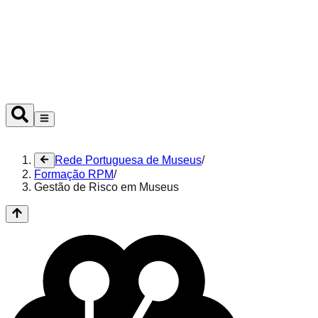
Ouvir
Rede Portuguesa de Museus
/
Formação RPM
/
Gestão de Risco em Museus