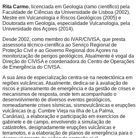
Rita Carmo
, licenciada em Geologia (ramo científico) pela
Faculdade de Ciências da Universidade de Lisboa (2002),
Mestre em Vulcanologia e Riscos Geológicos (2005) e
Doutorada em Geologia, especialidade Vulcanologia, pela
Universidade dos Açores (2014).
Desde 2002, como membro do IVAR/CIVISA, que presta
assessoria técnico-científica ao Serviço Regional de
Proteção Civil e ao Governo Regional dos Açores na
monitorização de perigos geológicos. Atualmente é vogal da
Direção do CIVISA e coordenadora do Centro de Operações
de Emergência do CIVISA.
A sua área de especialização centra-se na neotectónica em
regiões vulcânicas. Atualmente, dedica-se à avaliação de
riscos e planeamento de emergência e da gestão de crises e
mecanismos de resposta, onde tem acompanhado o
desenvolvimento de diversos eventos geológicos,
nomeadamente crises sísmicas, sismovulcânicas e erupções
vulcânicas (e.g. Cumbre Vieja na ilha de La Palma,
Canárias), a elaboração e participação em exercícios de
gabinete e de campo, envolvendo a simulação de
catástrofes, designadamente erupções vulcânicas e
terramotos, e a elaboração de planos de emergência para o