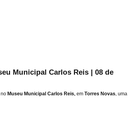
eu Municipal Carlos Reis | 08 de
, no
Museu Municipal Carlos Reis,
em
Torres Novas
, uma